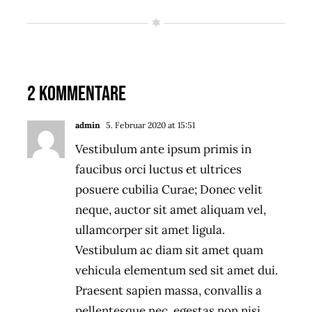
2 Kommentare
admin
5. Februar 2020 at 15:51
- Reply
Vestibulum ante ipsum primis in
faucibus orci luctus et ultrices
posuere cubilia Curae; Donec velit
neque, auctor sit amet aliquam vel,
ullamcorper sit amet ligula.
Vestibulum ac diam sit amet quam
vehicula elementum sed sit amet dui.
Praesent sapien massa, convallis a
pellentesque nec, egestas non nisi.