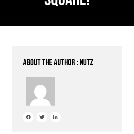
JOBS
AKTION
NEU
ANFRAGE
24 AUTOHOF
About the author : nutz