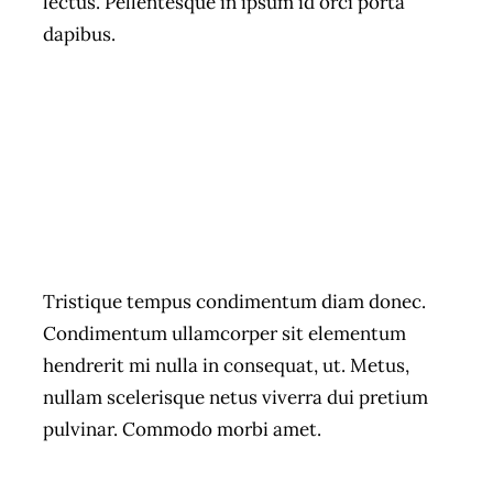
lectus. Pellentesque in ipsum id orci porta
dapibus.
Tristique tempus condimentum diam donec.
Condimentum ullamcorper sit elementum
hendrerit mi nulla in consequat, ut. Metus,
nullam scelerisque netus viverra dui pretium
pulvinar. Commodo morbi amet.