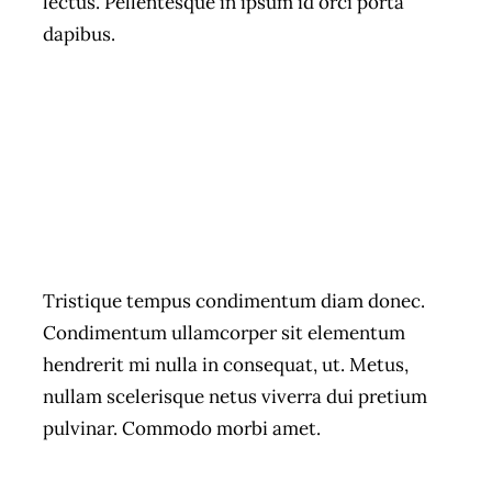
lectus. Pellentesque in ipsum id orci porta
dapibus.
Tristique tempus condimentum diam donec.
Condimentum ullamcorper sit elementum
hendrerit mi nulla in consequat, ut. Metus,
nullam scelerisque netus viverra dui pretium
pulvinar. Commodo morbi amet.