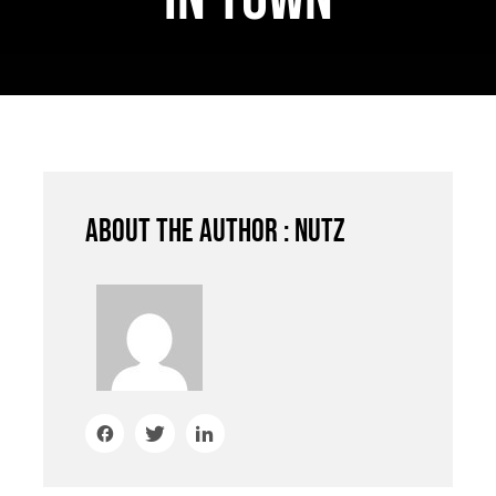
JOBS
AKTION
NEU
ANFRAGE
24 AUTOHOF
About the author : nutz