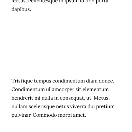
lectus. Pellentesque in ipsum id orci porta
dapibus.
Tristique tempus condimentum diam donec.
Condimentum ullamcorper sit elementum
hendrerit mi nulla in consequat, ut. Metus,
nullam scelerisque netus viverra dui pretium
pulvinar. Commodo morbi amet.