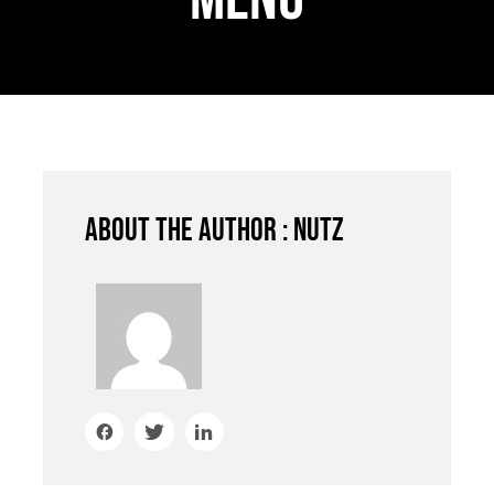
JOBS
AKTION
NEU
ANFRAGE
24 AUTOHOF
About the author : nutz