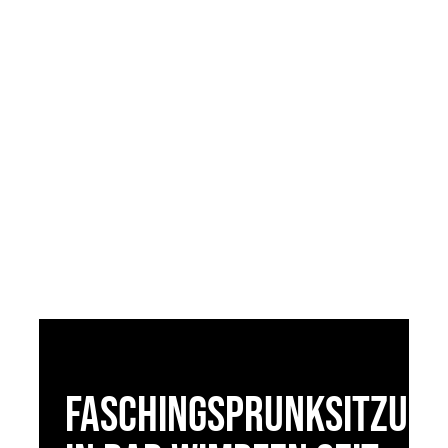
Faschingsprunksitzun