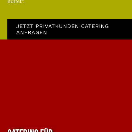
Buffet“.
JETZT PRIVATKUNDEN CATERING
ANFRAGEN