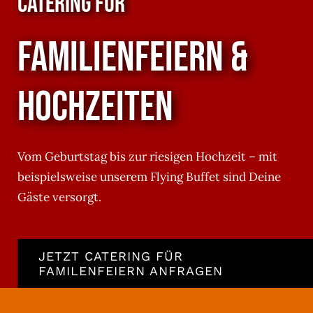
CATERING FÜR
FAMILIENFEIERN &
HOCHZEITEN
Vom Geburtstag bis zur riesigen Hochzeit – mit
beispielsweise unserem Flying Buffet sind Deine
Gäste versorgt.
JETZT CATERING FÜR
FAMILENFEIERN ANFRAGEN