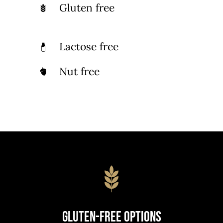
Gluten free
Lactose free
Nut free
Gluten-Free Options