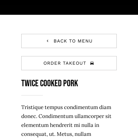
JOBS
AKTION
NEU
ANFRAGE
BACK TO MENU
24 AUTOHOF
ORDER TAKEOUT
Twice Cooked Pork
Tristique tempus condimentum diam
donec. Condimentum ullamcorper sit
elementum hendrerit mi nulla in
consequat, ut. Metus, nullam