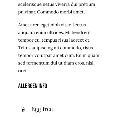
scelerisque netus viverra dui pretium
pulvinar. Commodo morbi amet.
Amet arcu eget nibh vitae, lectus
aliquam enim ultrices. Mi hendrerit
tempor eu, tempus risus laoreet et.
Tellus adipiscing mi commodo, risus
tempor volutpat amet cum. Enim quam
sed fermentum dui ut diam eros, nisl,
orci.
Allergen Info
Egg free