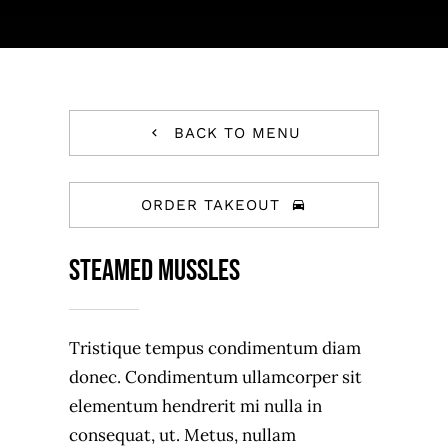
JOBS
AKTION
NEU
ANFRAGE
BACK TO MENU
24 AUTOHOF
ORDER TAKEOUT
Steamed Mussles
Tristique tempus condimentum diam
donec. Condimentum ullamcorper sit
elementum hendrerit mi nulla in
consequat, ut. Metus, nullam