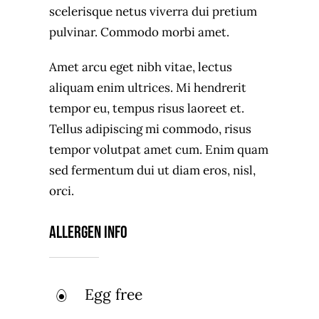
scelerisque netus viverra dui pretium
pulvinar. Commodo morbi amet.
Amet arcu eget nibh vitae, lectus
aliquam enim ultrices. Mi hendrerit
tempor eu, tempus risus laoreet et.
Tellus adipiscing mi commodo, risus
tempor volutpat amet cum. Enim quam
sed fermentum dui ut diam eros, nisl,
orci.
Allergen Info
Egg free