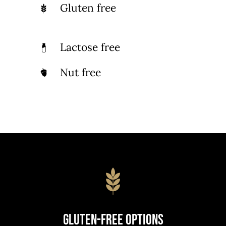
Gluten free
Lactose free
Nut free
Gluten-Free Options